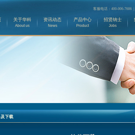
客服电话：400-006-7606 
页
关于华科
资讯动态
产品中心
招贤纳士
About us
News
Product
Jobs
料及下载