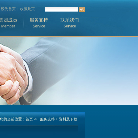
|
设为首页
|
收藏此页
集团成员
服务支持
联系我们
Member
Service
Service
您的当前位置：首页 ->
服务支持
> 资料及下载