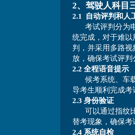
2、驾驶人科目
2.1 自动评判和
考试评判分为电
统完成，对于难以
判，并采用多路视
放，确保考试评判
2.2 全程语音提示
候考系统、车载
导考生顺利完成考
2.3 身份验证
可以通过指纹比
替考现象，确保考
2.4 系统自检