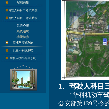
智能药箱
驾驶人科目二考试系统
驾驶人科目三考试系统
系统介绍
系统结构
功能特点
摩托车考试系统
机器人教练系统
驾驶人模拟考试系统
1、驾驶人科目
“华科机动车驾驶
公安部第139号