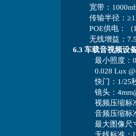
宽带：1000mb
传输半径：≥1
POE供电：（D
无线增益：7.5d
6.3 车载音视频设
最小照度：0.01 Lux 
0.028 Lux @(F2.
快门：1/25秒至1
镜头：4mm@ F2
视频压缩标准：H.26
音频压缩标准：G.
最大图像尺寸：1
无线标准：IEEE802.1