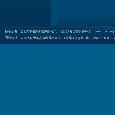
版权所有：合肥华科信息科技有限公司
E-mail：xszhao@
皖ICP备15005430号-1
通讯地址：安徽省合肥市高新区香樟大道211号香枫创意园C幢 邮编：230088 联系电话：055