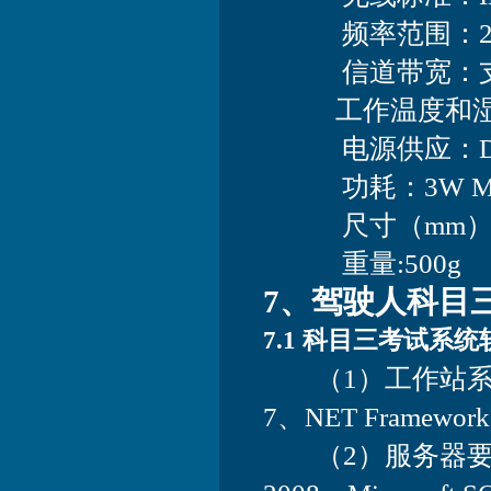
频率范围：2.4 GHz 
信道带宽：支持2
工作温度和湿度：-
电源供应：DC12V
功耗：3W M
尺寸（mm）：90 ×
重量:500g
7、驾驶人科目
7.1 科目三考试系
（1）工作站系统要求：W
7、NET Framework 4
（2）服务器要求：Wind